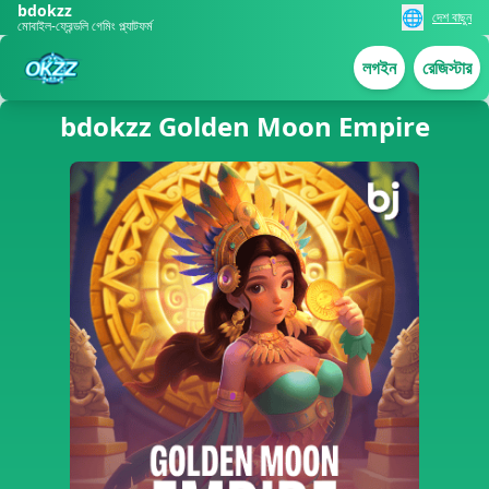
bdokzz
🌐
দেশ বাছুন
মোবাইল-ফ্রেন্ডলি গেমিং প্ল্যাটফর্ম
লগইন
রেজিস্টার
bdokzz Golden Moon Empire