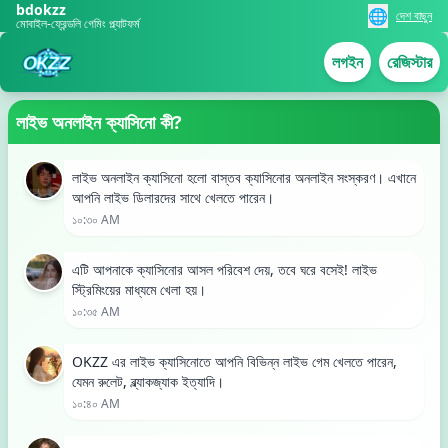
bdokzz
🌐
দেশ বাছুন
মোবাইল-ফ্রেন্ডলি গেমিং প্ল্যাটফর্ম
লগইন
রেজিস্টার
লাইভ অনলাইন ক্যাসিনো কী?
লাইভ অনলাইন ক্যাসিনো হলো বাস্তব ক্যাসিনোর অনলাইন সংস্করণ। এখানে
আপনি লাইভ ডিলারদের সাথে খেলতে পারেন।
১০:৩০ AM
এটি আপনাকে ক্যাসিনোর আসল পরিবেশ দেয়, তবে ঘরে বসেই! লাইভ
স্ট্রিমিংয়ের মাধ্যমে খেলা হয়।
১০:৩৫ AM
OKZZ এর লাইভ ক্যাসিনোতে আপনি বিভিন্ন লাইভ গেম খেলতে পারেন,
যেমন রুলেট, ব্ল্যাকজ্যাক ইত্যাদি।
১০:৪০ AM