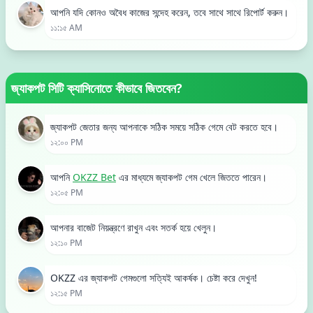
আপনি যদি কোনও অবৈধ কাজের সন্দেহ করেন, তবে সাথে সাথে রিপোর্ট করুন।
১১:১৫ AM
জ্যাকপট সিটি ক্যাসিনোতে কীভাবে জিতবেন?
জ্যাকপট জেতার জন্য আপনাকে সঠিক সময়ে সঠিক গেমে বেট করতে হবে।
১২:০০ PM
আপনি
OKZZ Bet
এর মাধ্যমে জ্যাকপট গেম খেলে জিততে পারেন।
১২:০৫ PM
আপনার বাজেট নিয়ন্ত্রণে রাখুন এবং সতর্ক হয়ে খেলুন।
১২:১০ PM
OKZZ এর জ্যাকপট গেমগুলো সত্যিই আকর্ষক। চেষ্টা করে দেখুন!
১২:১৫ PM