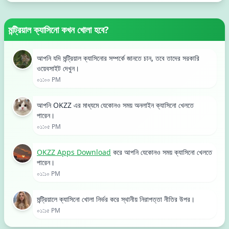
মন্ট্রিয়াল ক্যাসিনো কখন খোলা হবে?
আপনি যদি মন্ট্রিয়াল ক্যাসিনোর সম্পর্কে জানতে চান, তবে তাদের সরকারি
ওয়েবসাইট দেখুন।
০১:০০ PM
আপনি OKZZ এর মাধ্যমে যেকোনও সময় অনলাইন ক্যাসিনো খেলতে
পারেন।
০১:০৫ PM
OKZZ Apps Download
করে আপনি যেকোনও সময় ক্যাসিনো খেলতে
পারেন।
০১:১০ PM
মন্ট্রিয়ালে ক্যাসিনো খোলা নির্ভর করে স্থানীয় নিরাপত্তা নীতির উপর।
০১:১৫ PM