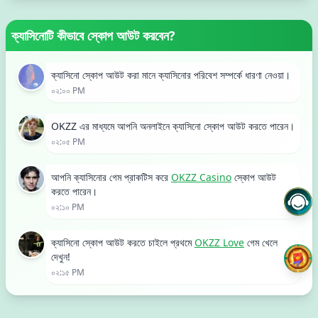
ক্যাসিনোটি কীভাবে স্কোপ আউট করবেন?
ক্যাসিনো স্কোপ আউট করা মানে ক্যাসিনোর পরিবেশ সম্পর্কে ধারণা নেওয়া।
০২:০০ PM
OKZZ এর মাধ্যমে আপনি অনলাইনে ক্যাসিনো স্কোপ আউট করতে পারেন।
০২:০৫ PM
আপনি ক্যাসিনোর গেম প্রাকটিস করে
OKZZ Casino
স্কোপ আউট
করতে পারেন।
০২:১০ PM
ক্যাসিনো স্কোপ আউট করতে চাইলে প্রথমে
OKZZ Love
গেম খেলে
দেখুন!
০২:১৫ PM