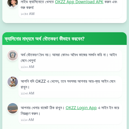
লাইভ ক্যাসিনোতে খেলতে
OKZZ App Download APK
করুন এবং
শুরু করুন!
১০:৪৫ AM
ক্যাসিনোর মাধ্যমে অর্থ ধৌতকরণ কীভাবে করবেন?
অর্থ ধৌতকরণ বৈধ নয়। আমরা কোনও অবৈধ কাজের সমর্থন করি না। আইন
মেনে খেলুন!
১১:০০ AM
আপনি যদি OKZZ এ খেলেন, তবে সবসময় আপনার আয়-ব্যয় আইন মেনে
রাখুন।
১১:০৫ AM
আপনার খেলার বাজেট ঠিক রাখুন।
OKZZ Login App
এ সাইন ইন করে
নিয়ন্ত্রণ করুন।
১১:১০ AM