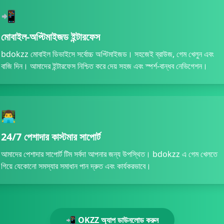
2026 রহমানমণ্*** রিবেট পেয়েছেন 1,300 BDT 🎊
📲
মোবাইল-অপ্টিমাইজড ইন্টারফেস
bdokzz মোবাইল ডিভাইসে সর্বোচ্চ অপ্টিমাইজড। সহজেই ব্রাউজ, গেম খেলুন এবং
বাজি দিন। আমাদের ইন্টারফেস নিশ্চিত করে দেয় সহজ এবং স্পর্শ-বান্ধব নেভিগেশন।
👨‍💻
24/7 পেশাদার কাস্টমার সাপোর্ট
আমাদের পেশাদার সাপোর্ট টিম সর্বদা আপনার জন্য উপস্থিত। bdokzz এ গেম খেলতে
গিয়ে যেকোনো সমস্যার সমাধান পান দ্রুত এবং কার্যকরভাবে।
📲 OKZZ অ্যাপ ডাউনলোড করুন