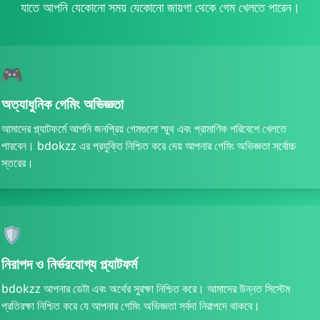
যাতে আপনি যেকোনো সময় যেকোনো জায়গা থেকে গেম খেলতে পারেন।
2026 রহমানস*** বোনাস পেয়েছেন 1,000 BDT 🎉
2026 রহমানদ*** জ্যাকপট জিতেছেন 35,000 BDT 🚀
2026 রহমানজ*** বোনাস পেয়েছেন 1,400 BDT ✨
2026 রহমানহ*** জ্যাকপট জিতেছেন 56,000 BDT 💥
🎮
2026 রহমানভ*** উত্তোলন সফল 4,600 BDT 🏦
2026 রহমানপ্*** বোনাস পেয়েছেন 1,050 BDT 🎁
অত্যাধুনিক গেমিং অভিজ্ঞতা
2026 রহমানবেপ*** জ্যাকপট জিতেছেন 64,000 BDT 🎰
আমাদের প্ল্যাটফর্মে আপনি জনপ্রিয় গেমগুলো স্মুথ এবং প্রামাণিক পরিবেশে খেলতে
2026 রহমানসে*** জিতেছেন 38,500 BDT 🏆
পারবেন। bdokzz এর প্রযুক্তি নিশ্চিত করে দেয় আপনার গেমিং অভিজ্ঞতা সর্বোচ্চ
2026 রহমানকরি*** বোনাস পেয়েছেন 500 BDT 🎁
স্তরের।
2026 রহমানমণ*** জিতেছেন 7,000 BDT 💰
/2026 রহমানজম*** উত্তোলন সফল 4,000 BDT ✅
2026 রহমানপ্র*** বোনাস পেয়েছেন 2,250 BDT 🎉
2026 রহমানশ*** উত্তোলন সফল 17,300 BDT 🏦
🛡️
2026 রহমানবি*** উত্তোলন সফল 14,200 BDT 💸
2026 রহমানসেন*** উত্তোলন সফল 9,400 BDT ✅
নিরাপদ ও নির্ভরযোগ্য প্ল্যাটফর্ম
2026 রহমানর*** রিবেট পেয়েছেন 1,500 BDT 🔄
bdokzz আপনার ডেটা এবং অর্থের সুরক্ষা নিশ্চিত করে। আমাদের উন্নত সিস্টেম
2026 রহমানবিশ*** উত্তোলন সফল 7,700 BDT 💸
প্রতিরক্ষা নিশ্চিত করে যে আপনার গেমিং অভিজ্ঞতা সর্বদা নিরাপদে থাকবে।
2026 রহমানশি*** জ্যাকপট জিতেছেন 88,000 BDT 🎰