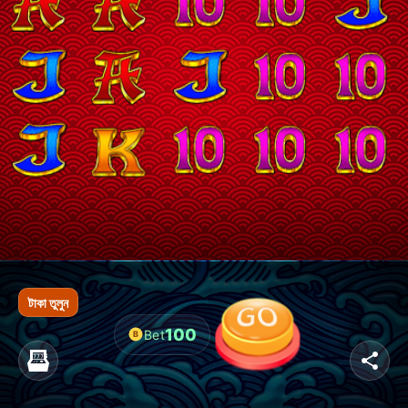
টাকা তুলুন
100
Bet
B