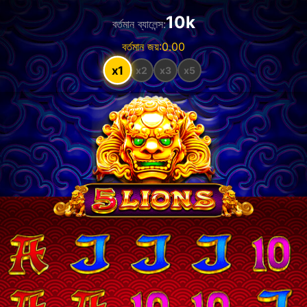
10k
বর্তমান ব্যালেন্স
:
বর্তমান জয়
:
0.00
x1
x2
x3
x5